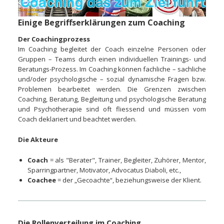
Einige Begriffserklärungen zum Coaching
Der Coachingprozess
Im Coaching begleitet der Coach einzelne Personen oder
Gruppen – Teams durch einen individuellen Trainings- und
Beratungs-Prozess. Im Coaching können fachliche – sachliche
und/oder psychologische – sozial dynamische Fragen bzw.
Problemen bearbeitet werden. Die Grenzen zwischen
Coaching, Beratung, Begleitung und psychologische Beratung
und Psychotherapie sind oft fliessend und müssen vom
Coach deklariert und beachtet werden.
Die Akteure
Coach
= als "Berater", Trainer, Begleiter, Zuhörer, Mentor,
Sparringpartner, Motivator, Advocatus Diaboli, etc.,
Coachee
= der „Gecoachte“, beziehungsweise der Klient.
Die Rollenverteilung im Coaching