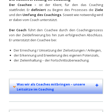
Der Coachee –
ist der Klient, für den das Coaching
stattfindet. Er
definiert
zu Beginn des Prozesses die
Ziele
und den
Umfang des Coachings
. Soweit wie notwendig wird
er dabei vom Coach unterstützt.
Der Coach
führt den Coachee durch den Coachingprozess
von der Zieldefinierung bis hin zum erfolgreichen Abschluss.
Er unterstützt den Coachee bei:
Der Erreichung / Umsetzung der Zielsetzungen / Anliegen,
der Erkennung und Erweiterung des eigenen Potenzials,
der Zieleinhaltung – der Fortschrittsüberwachung.
Was wir als Coaches mitbringen – unsere
Leitsätze im Coaching