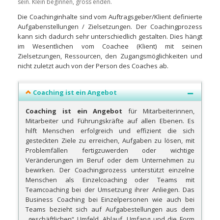
sein. Klein beginnen, gross enden.
Die Coachinginhalte sind vom Auftragsgeber/Klient definierte
Aufgabenstellungen / Zielsetzungen. Der Coachingprozess
kann sich dadurch sehr unterschiedlich gestalten. Dies hängt
im Wesentlichen vom Coachee (Klient) mit seinen
Zielsetzungen, Ressourcen, den Zugangsmöglichkeiten und
nicht zuletzt auch von der Person des Coaches ab.
Coaching ist ein Angebot
Coaching ist ein Angebot
für Mitarbeiterinnen,
Mitarbeiter und Führungskräfte auf allen Ebenen. Es
hilft Menschen erfolgreich und effizient die sich
gesteckten Ziele zu erreichen, Aufgaben zu lösen, mit
Problemfällen fertigzuwerden oder wichtige
Veränderungen im Beruf oder dem Unternehmen zu
bewirken. Der Coachingprozess unterstützt einzelne
Menschen als Einzelcoaching oder Teams mit
Teamcoaching bei der Umsetzung ihrer Anliegen. Das
Business Coaching bei Einzelpersonen wie auch bei
Teams bezieht sich auf Aufgabestellungen aus dem
„geschäftlichen“ Umfeld. Ablauf, Umfang und die Form