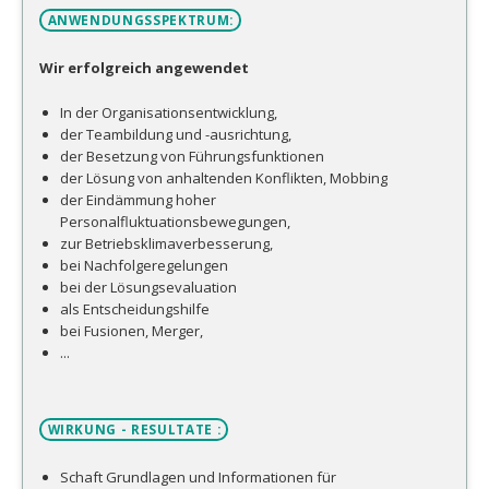
ANWENDUNGSSPEKTRUM:
Wir erfolgreich angewendet
In der Organisationsentwicklung,
der Teambildung und -ausrichtung,
der Besetzung von Führungsfunktionen
der Lösung von anhaltenden Konflikten, Mobbing
der Eindämmung hoher
Personalfluktuationsbewegungen,
zur Betriebsklimaverbesserung,
bei Nachfolgeregelungen
bei der Lösungsevaluation
als Entscheidungshilfe
bei Fusionen, Merger,
...
WIRKUNG - RESULTATE :
Schaft Grundlagen und Informationen für