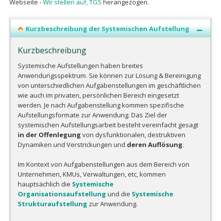
Webseite -
Wir stellen auf, TGS
herangezogen.
Kurzbeschreibung der Systemischen Aufstellung
Kurzbeschreibung
Systemische Aufstellungen haben breites
Anwendungsspektrum. Sie können zur Lösung & Bereinigung
von unterschiedlichen Aufgabenstellungen im geschäftlichen
wie auch im privaten, persönlichen Bereich eingesetzt
werden. Je nach Aufgabenstellung kommen spezifische
Aufstellungs­formate zur Anwendung. Das Ziel der
systemischen Aufstellungsarbeit besteht vereinfacht gesagt
in der Offenlegung
von dysfunktionalen, destruktiven
Dynamiken und Verstrickungen und
deren Auflösung
.
Im Kontext von Aufgabenstellungen aus dem Bereich von
Unternehmen, KMUs, Verwaltungen, etc, kommen
hauptsächlich die
Systemische
Organisationsaufstellung
und die
Systemische
Strukturaufstellung
zur Anwendung.