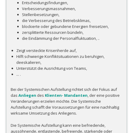
Entscheidungsfindungen,
Verbesserungsmassnahmen,
Stellenbesetzungen,
die Verbesserung des Betriebsklimas,
blockierte oder gebundene Energien freisetzen,
zersplitterte Ressourcen bündeln,
die Eindämmung der Personalfluktuation, ..
Zeigt versteckte Krisenherde auf,
Hilft schwierige Konfliktsituationen zu beruhigen,
deeskalieren,
Unterstützt die Ausrichtung von Teams,
... .
Bei der Systemischen Aufstellung richtet sich der Fokus auf
das
Anliegen
des
Klienten- Mandanten
, der eine positive
Veränderungen erzielen möchte. Die Systemische
Aufstellung schafft die Voraussetzungen für eine nachhaltig
wirksame Umsetzung des Anliegens.
Die Systemische Aufstellung kann eine befriedende,
aussöhnende, entlastende, befreiende, stärkende oder