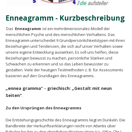
Enneagramm - Kurzbeschreibung
Das
Enneagramm
ist ein mehrdimensionales Modell der
menschlichen Psyche und des menschlichen Verhaltens. Das
Enneagramm unterscheidet 9 Grundpersönlichkeits­typen mit ihren
Beziehungen und Tendenzen, die sich auf unser Verhalten sowie
unsere eigene Entwicklung auswirken. Es soll uns helfen, diese
Beziehungen bewusst zu machen, persönliche Stärken und
Schwächen zu erkennen und so das Leben bewusster zu
gestalten. Viele der heutigen Testmethoden z. B. für Assessments
basieren auf den Grundlagen des Enneagramms.
„ennea gramma“ - griechisch: „Gestalt mit neun
Seiten"
.
Zu den Ursprüngen des Enneagramms
Die Entstehungsgeschichte des Enneagramms liegt im Dunkeln. Die
Bandbreite der Herkunftserklärungen reicht von Atlantis über
Babylon bis hin zu den christlichen Wüstenvätern (ca. 100 n. Chr.).