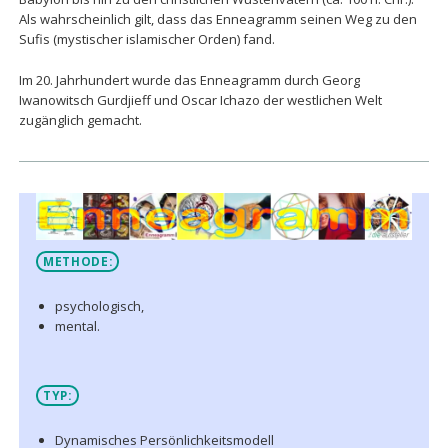
Als wahrscheinlich gilt, dass das Enneagramm seinen Weg zu den
Sufis (mystischer islamischer Orden) fand.
Im 20. Jahrhundert wurde das Enneagramm durch Georg
Iwanowitsch Gurdjieff und Oscar Ichazo der westlichen Welt
zugänglich gemacht.
METHODE:
psychologisch,
mental.
TYP:
Dynamisches Persönlichkeitsmodell