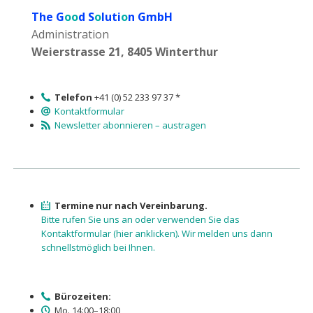
The G
oo
d S
o
luti
o
n GmbH
Administration
Weierstrasse 21, 8405 Winterthur
Telefon
+41 (0) 52 233 97 37 *
Kontaktformular
Newsletter abonnieren – austragen
Termine nur nach Vereinbarung.
Bitte rufen Sie uns an oder verwenden Sie das
Kontaktformular (hier anklicken). Wir melden uns dann
schnellstmöglich bei Ihnen.
Bürozeiten:
Mo. 14:00–18:00