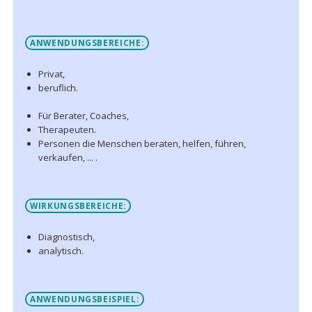
ANWENDUNGSBEREICHE:
Privat,
beruflich.
Für Berater, Coaches,
Therapeuten.
Personen die Menschen beraten, helfen, führen,
verkaufen, ... .
WIRKUNGSBEREICHE:
Diagnostisch,
analytisch.
ANWENDUNGSBEISPIEL: