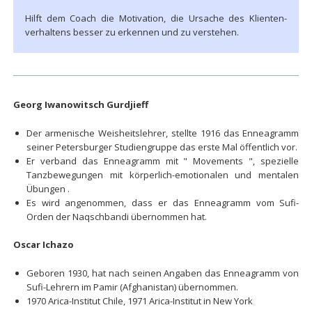
Hilft dem Coach die Motivation, die Ursache des Klienten­
verhaltens besser zu erkennen und zu verstehen.
Georg Iwanowitsch Gurdjieff
Der armenische Weisheitslehrer, stellte 1916 das Enneagramm
seiner Petersburger Studiengruppe das erste Mal öffentlich vor.
Er verband das Enneagramm mit " Movements ", spezielle
Tanzbewegungen mit körperlich-emotionalen und mentalen
Übungen .
Es wird angenommen, dass er das Enneagramm vom Sufi-
Orden der Naqschbandi übernommen hat.
Oscar Ichazo
Geboren 1930, hat nach seinen Angaben das Enneagramm von
Sufi-Lehrern im Pamir (Afghanistan) übernommen.
1970 Arica-Institut Chile, 1971 Arica-Institut in New York