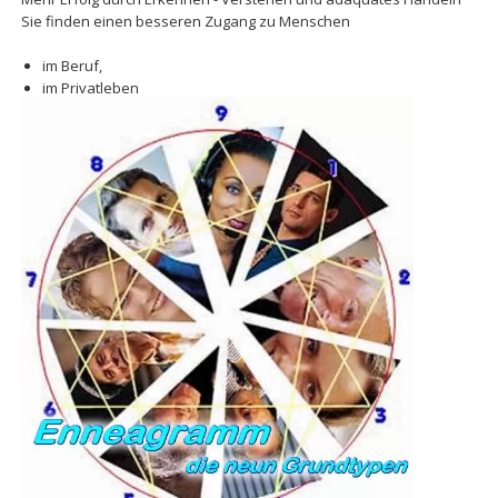
Sie finden einen besseren Zugang zu Menschen
im Beruf,
im Privatleben
und lernen Sich und die Anderen besser verstehen.