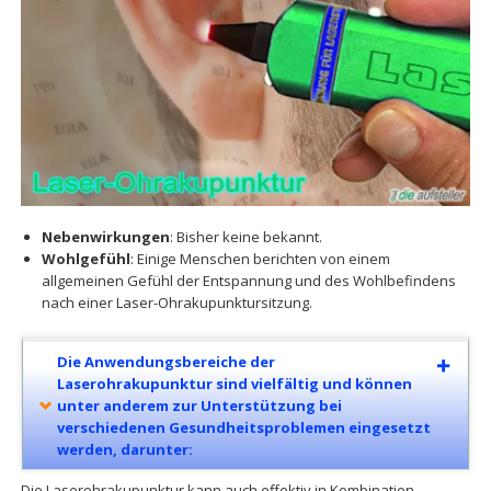
Nebenwirkungen
: Bisher keine bekannt.
Wohlgefühl
: Einige Menschen berichten von einem
allgemeinen Gefühl der Entspannung und des Wohlbefindens
nach einer Laser-Ohrakupunktursitzung.
Die Anwendungsbereiche der
Laserohrakupunktur sind vielfältig und können
unter anderem zur Unterstützung bei
verschiedenen Gesundheitsproblemen eingesetzt
werden, darunter:
Die Laserohrakupunktur kann auch effektiv in Kombination