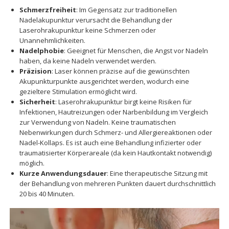
Schmerzfreiheit
: Im Gegensatz zur traditionellen
Nadelakupunktur verursacht die Behandlung der
Laserohrakupunktur keine Schmerzen oder
Unannehmlichkeiten.
Nadelphobie
: Geeignet für Menschen, die Angst vor Nadeln
haben, da keine Nadeln verwendet werden.
Präzision
: Laser können präzise auf die gewünschten
Akupunkturpunkte ausgerichtet werden, wodurch eine
gezieltere Stimulation ermöglicht wird.
Sicherheit
: Laserohrakupunktur birgt keine Risiken für
Infektionen, Hautreizungen oder Narbenbildung im Vergleich
zur Verwendung von Nadeln. Keine traumatischen
Nebenwirkungen durch Schmerz- und Allergiereaktionen oder
Nadel-Kollaps. Es ist auch eine Behandlung infizierter oder
traumatisierter Körperareale (da kein Hautkontakt notwendig)
möglich.
Kurze Anwendungsdauer
: Eine therapeutische Sitzung mit
der Behandlung von mehreren Punkten dauert durchschnittlich
20 bis 40 Minuten.